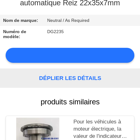
automatique Reiz 22x35x7mm
CONTRÔLE
Nom de marque:
Neutral / As Required
DE
LA
Numéro de
DG2235
modèle:
QUALITÉ
CONTACT
DÉPLIER LES DÉTAILS
NOUVELLES
produits similaires
PLAN
Pour les véhicules à
moteur électrique, la
DU
valeur de l'indicateur