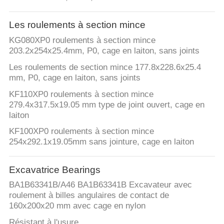
Les roulements à section mince
KG080XP0 roulements à section mince
203.2x254x25.4mm, P0, cage en laiton, sans joints
Les roulements de section mince 177.8x228.6x25.4
mm, P0, cage en laiton, sans joints
KF110XP0 roulements à section mince
279.4x317.5x19.05 mm type de joint ouvert, cage en
laiton
KF100XP0 roulements à section mince
254x292.1x19.05mm sans jointure, cage en laiton
Excavatrice Bearings
BA1B63341B/A46 BA1B63341B Excavateur avec
roulement à billes angulaires de contact de
160x200x20 mm avec cage en nylon
Résistant à l'usure