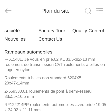
WUXI
MUFA
TECHNOLOGY
CO.,LTD..
Plan du site
All
Rights
Reserved.
APERÇU
société
Factory Tour
Quality Control
Nouvelles
Contact Us
PRODUITS
Rameaux automobiles
A
F-615481. Je vous en prie.02.KL 33.5x82x13 mm
PROPOS
roulement de transmission CVT roulements à billes en
cage en nylon
DE
Roulements à billes non standard 6204X5
NOUS
20x47x14mm
Z-559330.01 roulements de pont à demi-essieu
VISITE
33x55x16.5 mm
D'USINE
RF122214PP roulements automobiles avec bride 19,05
x 34,92 x 11,11 mm