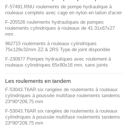
F-57491.RNU roulements de pompe hydraulique à
rouleaux complets avec cage en nylon en laiton d'acier
F-205526 roulements hydrauliques de pompes
roulements cylindriques à rouleaux de 41.31x67x27
mm
962715 roulements à rouleaux cylindriques
75x129x32mm ZZ & 2RS Type de joint disponible
F-230877 Pompes hydrauliques avec roulement à
rouleaux cylindriques 65x90x16 mm, sans joints
Les roulements en tandem
F-53043.T6AR six rangées de roulements à rouleaux
cylindriques à poussée multifase roulements tandems
23*90*209,75 mm
F-53043.T6AR six rangées de roulements à rouleaux
cylindriques à poussée multifase roulements tandems
23*90*209,75 mm