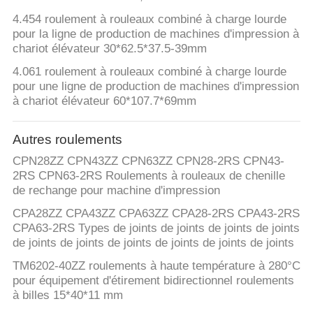
4.454 roulement à rouleaux combiné à charge lourde
pour la ligne de production de machines d'impression à
chariot élévateur 30*62.5*37.5-39mm
4.061 roulement à rouleaux combiné à charge lourde
pour une ligne de production de machines d'impression
à chariot élévateur 60*107.7*69mm
Autres roulements
CPN28ZZ CPN43ZZ CPN63ZZ CPN28-2RS CPN43-
2RS CPN63-2RS Roulements à rouleaux de chenille
de rechange pour machine d'impression
CPA28ZZ CPA43ZZ CPA63ZZ CPA28-2RS CPA43-2RS
CPA63-2RS Types de joints de joints de joints de joints
de joints de joints de joints de joints de joints de joints
TM6202-40ZZ roulements à haute température à 280°C
pour équipement d'étirement bidirectionnel roulements
à billes 15*40*11 mm