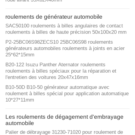
roulements de générateur automobile
SAC50100 roulements à billes angulaires de contact
roulements à billes de haute précision 50x100x20 mm
P2-25BC06S98ZECS10 25BC06S98 roulements
générateurs automobiles roulements à joints en acier
25*62*15mm
B20-122 Isuzu Panther Aternator roulements
roulements à billes spéciaux pour la réparation et
l'entretien des voitures 20x47x16mm
B10-50D B10-50 générateur automatique avec
roulement à billes spécial pour application automatique
10*27*11mm
Les roulements de dégagement d'embrayage
automobile
Palier de débrayage 31230-71020 pour roulement de