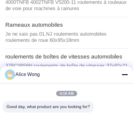
4000TNFB 4002TNFB V5200-11 roulements à rouleaux
de voie pour machines à rainures
Rameaux automobiles
Je ne sais pas.01.NJ roulements automobiles
roulements de roue 60x95x18mm
roulements de boîtes de vitesses automobiles
37BC08S6N roulements de boîte de vitesses 37x82x21
mm
Alice Wong
roulements différentiels automobiles
4:18 AM
F-567730 Mercedes C220 roulements différentiels
roulements à rouleaux coniques
Good day, what product are you looking for?
41.275*82.55*22/26.543mm
Les roulements de direction automobiles