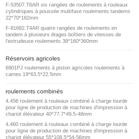
F-53507.T6AR six rangées de roulements à rouleaux
cylindriques à poussée multifase roulements tandems
22*70*182mm
F-81682.T4AR quatre rangées de roulements en
tandem à plusieurs étages boîtiers de vitesses de
l'extrudeuse roulements 38*160*360mm
Réservoirs agricoles
6901PJ roulements à piston agricoles roulements à
cames 19*63.5*22.5mm
roulements combinés
4.456 roulement à rouleaux combiné à charge lourde
pour ligne de production de machines d'impression à
chariot élévateur 40*77.7*49.5-48mm
4.460 roulement à rouleaux combiné à charge lourde
pour ligne de production de machines d'impression à
chariot élévateur 55*108,5*54-56mm