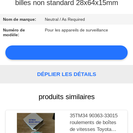
billes non standard 28x64x15mm
CONTRÔLE
Nom de marque:
Neutral / As Required
DE
LA
Numéro de
Pour les appareils de surveillance
modèle:
QUALITÉ
CONTACT
DÉPLIER LES DÉTAILS
NOUVELLES
produits similaires
PLAN
35TM34 90363-33015
roulements de boîtes
DU
de vitesses Toyota