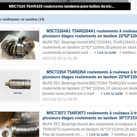
M6CT420 T6AR420 roulements tandems pour boîtes de vitesses à extrudeuses 4*20*65 mm
F-53043.T6AR six rangées de roulements à rouleaux cylindriques à poussée multifase roulements tandems 23*90*209,75 mm
F-53507.T6AR six rangées de roulements à rouleaux cylindriques à poussée multifase roulements tandems 22*70*182mm
M3CT33105 T3AR33105 roulements en tandem roulements à rouleaux cylindriques à poussée multifase 33*105*115mm
F-82713.T4AR roulements en tandem roulements de boîte de vitesses de l'extrudeuse à plusieurs étages 28*66*107,5 mm
M5CT420 T5AR420 roulements à rouleaux à traction à plusieurs étages roulements en tandem 4*20*54mm
s roulements en tandem
(14)
M5CT2264A1 T5AR2264A1 roulements à rouleaux 
plusieurs étages roulements en tandem 22*62*1
MUFA TEC Bearings fournit M5CT2264A1 T5AR2264A1 roul
roulements en tandem 22*62*110mm,35 pièces en stock ((
roulements en tandem sont ...
Lire la suite
meilleur 
2023-02-01 11:51:36
M5CT2264 T5AR2264 roulements à rouleaux à tr
plusieurs étages roulements en tandem 22*64*1
MUFA TEC Bearings fournit M5CT2264 T5AR2264 roulemen
roulements en tandem 22*64*110mm, 37 pièces en stock (
pouvez nous joindre par e-mail ...
Lire la suite
meill
2023-02-01 11:46:55
M5CT3073 T5AR3073 roulements à rouleaux à tr
plusieurs étages roulements en tandem 30*73*1
MUFA TEC Bearings fournit des roulements à rouleaux à 
T5AR3073 roulements en tandem 30*73*153mm,36 pièces e
Plus de roulements en ...
Lire la suite
meilleur prix