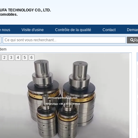
XI MUFA TECHNOLOGY CO., LTD.
tomobiles.
e nous
Visite d'usine
Contrôle de la qualité
Contact
Deman
R
ndem
2
3
4
5
6