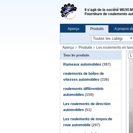
Il s'agit de la société WU
Fourniture de roulements au
Aperçu
Produits
A propos d
Aperçu
Produits
Les roulements en ta
Tous les produits
1
Rameaux automobiles
(387)
roulements de boîtes de
vitesses automobiles
(336)
roulements différentiels
automobiles
(159)
Les roulements de direction
automobiles
(51)
Les roulements de moyeu de
roue automobile
(207)