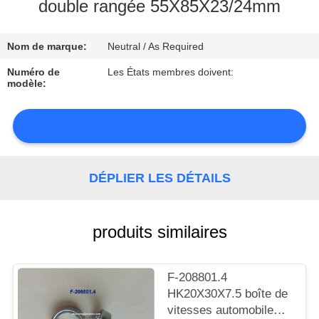
double rangée 55X85X23/24mm
CONTRÔLE
Nom de marque:
Neutral / As Required
DE
LA
Numéro de
Les États membres doivent:
modèle:
QUALITÉ
CONTACT
DÉPLIER LES DÉTAILS
NOUVELLES
produits similaires
PLAN
F-208801.4
HK20X30X7.5 boîte de
DU
vitesses automobile