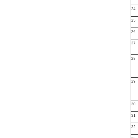
24
25
26
27
28
29
30
31
32