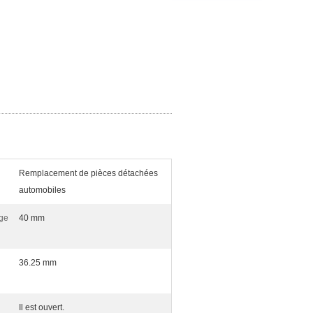
Remplacement de pièces détachées
automobiles
ge
40 mm
36.25 mm
Il est ouvert.