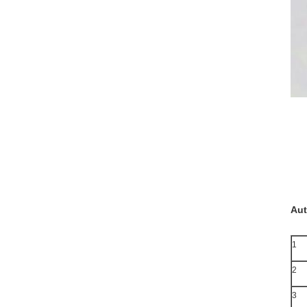
Aut
1
2
3