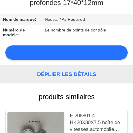
profondes 17*40*12mm
CONTRÔLE
Nom de marque:
Neutral / As Required
DE
LA
Numéro de
Le nombre de points de contrôle
modèle:
QUALITÉ
CONTACT
DÉPLIER LES DÉTAILS
NOUVELLES
produits similaires
PLAN
F-208801.4
HK20X30X7.5 boîte de
DU
vitesses automobile