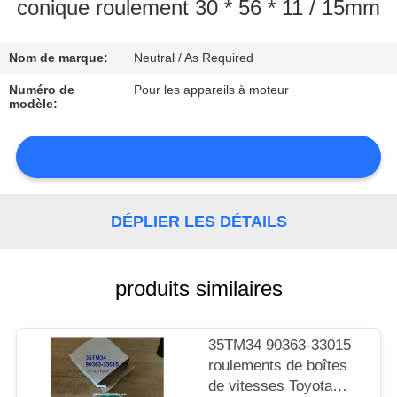
conique roulement 30 * 56 * 11 / 15mm
CONTRÔLE
Nom de marque:
Neutral / As Required
DE
LA
Numéro de
Pour les appareils à moteur
modèle:
QUALITÉ
CONTACT
DÉPLIER LES DÉTAILS
NOUVELLES
produits similaires
PLAN
35TM34 90363-33015
roulements de boîtes
DU
de vitesses Toyota