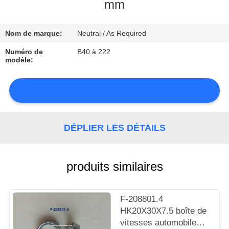
mm
CONTRÔLE
Nom de marque:
Neutral / As Required
DE
LA
Numéro de
B40 à 222
modèle:
QUALITÉ
CONTACT
DÉPLIER LES DÉTAILS
NOUVELLES
produits similaires
PLAN
F-208801.4
HK20X30X7.5 boîte de
DU
vitesses automobile