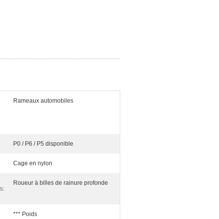
Rameaux automobiles
P0 / P6 / P5 disponible
Cage en nylon
Roueur à billes de rainure profonde
s:
*** Poids