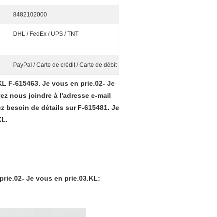
8482102000
DHL / FedEx / UPS / TNT
PayPal / Carte de crédit / Carte de débit
KL F-615463. Je vous en prie.02- Je
z nous joindre à l'adresse e-mail
 besoin de détails sur
F-615481. Je
KL
.
prie.02- Je vous en prie.03.KL
: