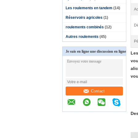
Les roulements en tandem
(14)
Ac
Réservoirs agricoles
(1)
Dé
roulements combinés
(12)
Autres roulements
(45)
Pé
Je suis en ligne une discussion en ligne
Les
vou
ali
vou
Contact
Des